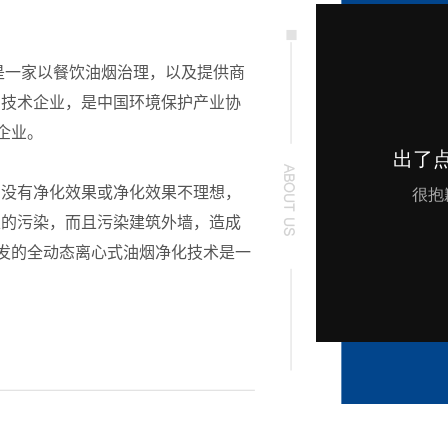
，是一家以餐饮油烟治理，以及提供商
的技术企业，是中国环境保护产业协
企业。
老房子厨房改造,厨房改造工
，没有净化效果或净化效果不理想，
定的污染，而且污染建筑外墙，造成
研发的全动态离心式油烟净化技术是一
；