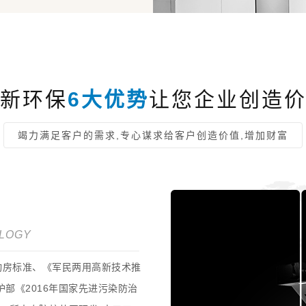
新环保
6大优势
让您企业创造
竭力满足客户的需求,专心谋求给客户创造价值,增加财富
OLOGY
动房标准、《军民两用高新技术推
部《2016年国家先进污染防治