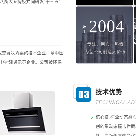
八所大专院校共同研发“十三五”
2004
专注、用心、热情
为您公司创造大价值
成套解决方案的技术企业，是中国
社会”建设示范企业。公司被环保
技术优势
TECHNICAL A
核心技术“全动态离
创的集动态撞击拦截
耗、高净化率的净化