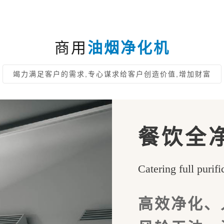
商用
油烟净化机
竭力满足客户的需求,专心谋求给客户创造价值,增加财富
餐饮全
Catering full purif
高效净化、