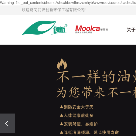
Warning: file_put_contents(/home/whcxhbewlhrczxmhyb/wwwroot/source/cache/lic
欢迎访问武汉创新环保工程有限公司！
关于
公司
发展
资质
企业
董事