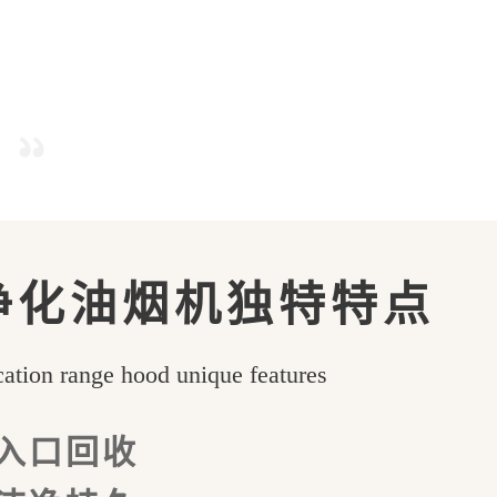
净化油烟机独特特点
ication range hood unique features
入口回收