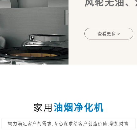
风轮无油、
查看更多 >
家用
油烟净化机
竭力满足客户的需求,专心谋求给客户创造价值,增加财富