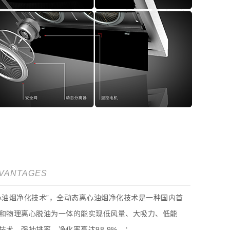
DVANTAGES
心油烟净化技术”，全动态离心油烟净化技术是一种国内首
和物理离心脱油为一体的能实现低风量、大吸力、低能
技术。强抽排率，净化率高达98.9%。；