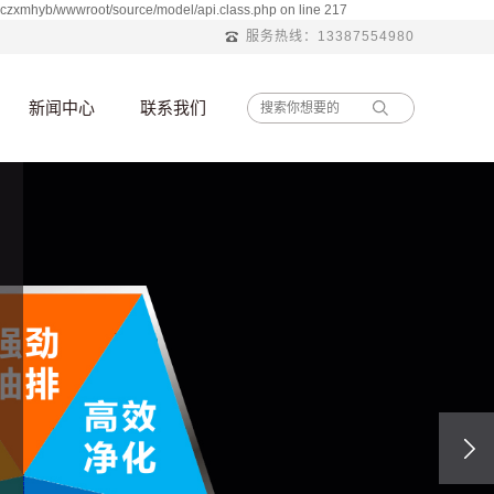
rczxmhyb/wwwroot/source/model/api.class.php on line 217
服务热线：13387554980
新闻中心
联系我们
新闻资讯
联系
重大事迹
技术资讯