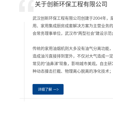
关于创新环保工程有限公司
武汉创新环保工程有限公司创建于2004年
用、家用集成厨房成套解决方案为主营业务
会常务理事单位，武汉市“两型社会”建设示范
程
传统的家用油烟机则大多没有油气分离功能
造成油污直接排到室外，不仅对大气造成一
常见的“油鼻涕”现象，影响城市美观。自主
种动态撞击拦截、物理离心脱离的净化技术
详细了解